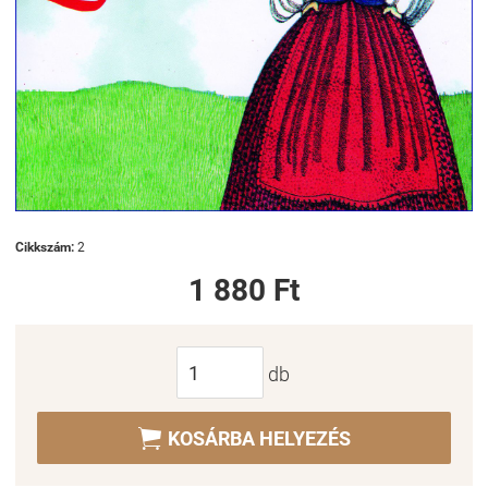
Cikkszám:
2
1 880 Ft
db

KOSÁRBA HELYEZÉS