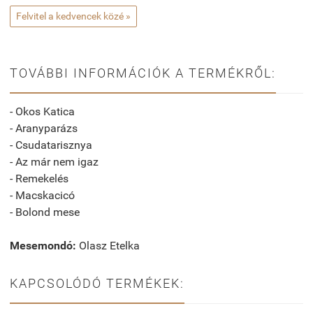
Felvitel a kedvencek közé »
TOVÁBBI INFORMÁCIÓK A TERMÉKRŐL:
- Okos Katica
- Aranyparázs
- Csudatarisznya
- Az már nem igaz
- Remekelés
- Macskacicó
- Bolond mese
Mesemondó:
Olasz Etelka
KAPCSOLÓDÓ TERMÉKEK: