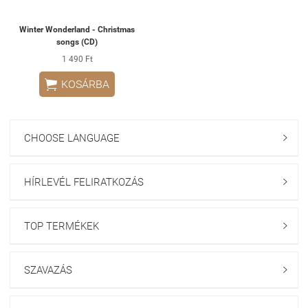
Winter Wonderland - Christmas
songs (CD)
1 490 Ft

KOSÁRBA
CHOOSE LANGUAGE

HÍRLEVÉL FELIRATKOZÁS

TOP TERMÉKEK

SZAVAZÁS
