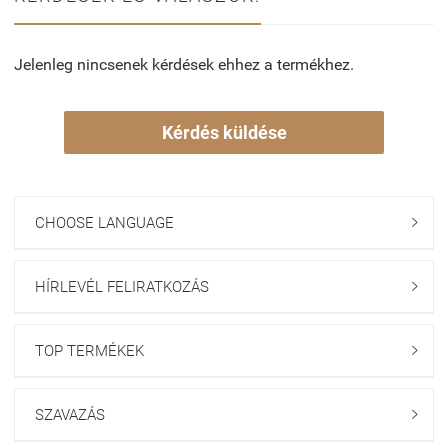
Jelenleg nincsenek kérdések ehhez a termékhez.
Kérdés küldése
CHOOSE LANGUAGE

HÍRLEVÉL FELIRATKOZÁS

TOP TERMÉKEK

SZAVAZÁS
