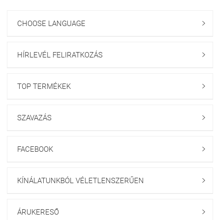
CHOOSE LANGUAGE

HÍRLEVÉL FELIRATKOZÁS

TOP TERMÉKEK

SZAVAZÁS

FACEBOOK

KÍNÁLATUNKBÓL VÉLETLENSZERŰEN

ÁRUKERESŐ
