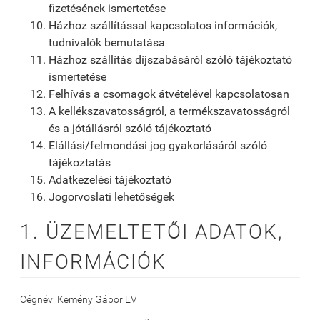
fizetésének ismertetése
Házhoz szállítással kapcsolatos információk,
tudnivalók bemutatása
Házhoz szállítás díjszabásáról szóló tájékoztató
ismertetése
Felhívás a csomagok átvételével kapcsolatosan
A kellékszavatosságról, a termékszavatosságról
és a jótállásról szóló tájékoztató
Elállási/felmondási jog gyakorlásáról szóló
tájékoztatás
Adatkezelési tájékoztató
Jogorvoslati lehetőségek
1. ÜZEMELTETŐI ADATOK,
INFORMÁCIÓK
Cégnév: Kemény Gábor EV