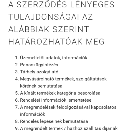
A SZERZŐDÉS LÉNYEGES
TULAJDONSÁGAI AZ
ALÁBBIAK SZERINT
HATÁROZHATÓAK MEG
Üzemeltetői adatok, információk
Panaszügyintézés
Tárhely szolgálató
Megvásárolható termékek, szolgáltatások
körének bemutatása
A kínált termékek kategória besorolása
Rendelési információk ismertetése
A megrendelések feldolgozásával kapcsolatos
információk
Rendelés lépéseinek bemutatása
A megrendelt termék / házhoz szállítás díjának