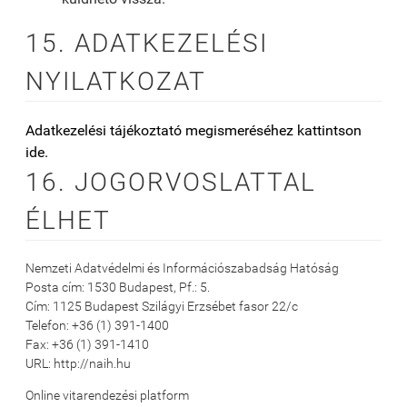
15. ADATKEZELÉSI
NYILATKOZAT
Adatkezelési tájékoztató megismeréséhez kattintson
ide.
16. JOGORVOSLATTAL
ÉLHET
Nemzeti Adatvédelmi és Információszabadság Hatóság
Posta cím: 1530 Budapest, Pf.: 5.
Cím: 1125 Budapest Szilágyi Erzsébet fasor 22/c
Telefon: +36 (1) 391-1400
Fax: +36 (1) 391-1410
URL: http://naih.hu
Online vitarendezési platform