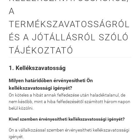
A
TERMÉKSZAVATOSSÁGRÓL
ÉS A JÓTÁLLÁSRÓL SZÓLÓ
TÁJÉKOZTATÓ
1. Kellékszavatosság
Milyen határidőben érvényesítheti Ön
kellékszavatossági igényét?
Ön köteles a hibát annak felfedezése után haladéktalanul, de
nem később, mint a hiba felfedezésétől számított három napon
belül közölni.
Kivel szemben érvényesítheti kellékszavatossági igényét?
Ön a vállalkozással szemben érvényesítheti kellékszavatossági
igényét.