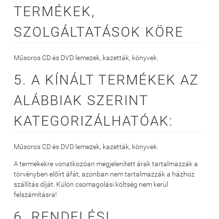
TERMÉKEK,
SZOLGÁLTATÁSOK KÖRE
Műsoros CD és DVD lemezek, kazetták, könyvek.
5. A KÍNÁLT TERMÉKEK AZ
ALÁBBIAK SZERINT
KATEGORIZÁLHATÓAK:
Műsoros CD és DVD lemezek, kazetták, könyvek.
A termékekre vonatkozóan megjelenített árak tartalmazzák a
törvényben előírt áfát, azonban nem tartalmazzák a házhoz
szállítás díját. Külön csomagolási költség nem kerül
felszámításra!
6. RENDELÉSI