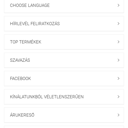
CHOOSE LANGUAGE

HÍRLEVÉL FELIRATKOZÁS

TOP TERMÉKEK

SZAVAZÁS

FACEBOOK

KÍNÁLATUNKBÓL VÉLETLENSZERŰEN

ÁRUKERESŐ
