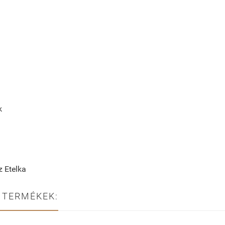
k
 Etelka
 TERMÉKEK: