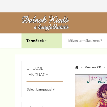
Termékek


»
Műsoros CD
»
CHOOSE
LANGUAGE
Select Language
▼