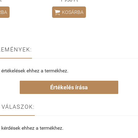

RBA
KOSÁRBA
LEMÉNYEK:
 értékelések ehhez a termékhez.
Értékelés írása
 VÁLASZOK:
 kérdések ehhez a termékhez.