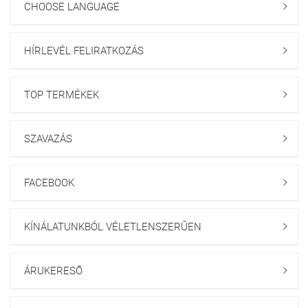
CHOOSE LANGUAGE

HÍRLEVÉL FELIRATKOZÁS

TOP TERMÉKEK

SZAVAZÁS

FACEBOOK

KÍNÁLATUNKBÓL VÉLETLENSZERŰEN

ÁRUKERESŐ
