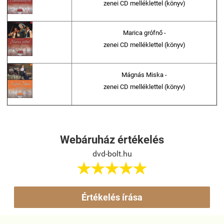
zenei CD melléklettel (könyv)
Marica grófnő -
zenei CD melléklettel (könyv)
Mágnás Miska -
zenei CD melléklettel (könyv)
Webáruház értékelés
dvd-bolt.hu





Értékelés írása