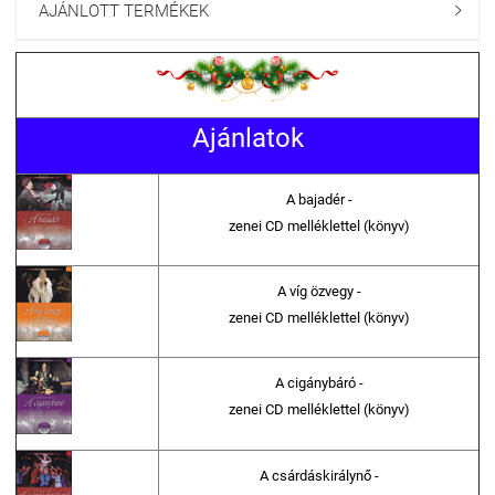
AJÁNLOTT TERMÉKEK

Ajánlatok
A bajadér -
zenei CD melléklettel (könyv)
A víg özvegy -
zenei CD melléklettel (könyv)
A cigánybáró -
zenei CD melléklettel (könyv)
A csárdáskirálynő -