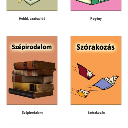
Hobbi, szabadidő
Regény
Szépirodalom
Szórakozás