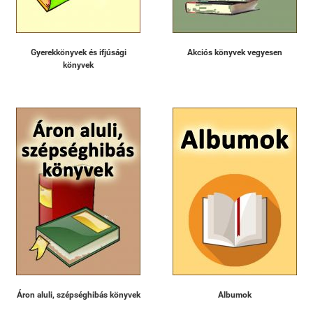
Gyerekkönyvek és ifjúsági
Akciós könyvek vegyesen
könyvek
Áron aluli, szépséghibás könyvek
Albumok