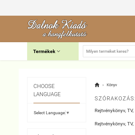
Termékek


»
Könyv
CHOOSE
LANGUAGE
SZÓRAKOZÁS
Rejtvénykönyv, TV,
Select Language
▼
Rejtvénykönyv, TV,