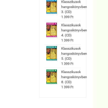
Klasszikusok
hangoskönyvben
3. (CD)
1 399 Ft
Klasszikusok
hangoskönyvben
4. (CD)
1 399 Ft
Klasszikusok
hangoskönyvben
5. (CD)
1 399 Ft
Klasszikusok
hangoskönyvben
8. (CD)
1 399 Ft