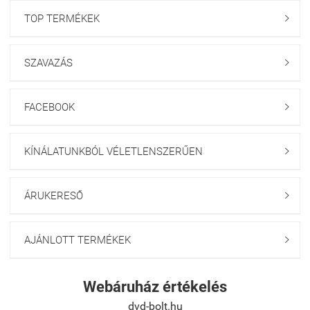
TOP TERMÉKEK

SZAVAZÁS

FACEBOOK

KÍNÁLATUNKBÓL VÉLETLENSZERŰEN

ÁRUKERESŐ

AJÁNLOTT TERMÉKEK

Webáruház értékelés
dvd-bolt.hu