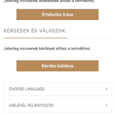
Jelenleg nincsenek értékelések ehhez a termékhez.
Értékelés írása
KÉRDÉSEK ÉS VÁLASZOK:
Jelenleg nincsenek kérdések ehhez a termékhez.
Kérdés küldése
CHOOSE LANGUAGE

HÍRLEVÉL FELIRATKOZÁS
