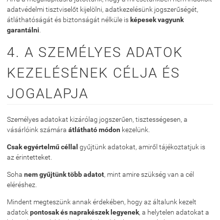
adatvédelmi tisztviselőt kijelölni, adatkezelésünk jogszerűségét,
átláthatóságát és biztonságát nélküle is
képesek vagyunk
garantálni
.
4. A SZEMÉLYES ADATOK
KEZELÉSÉNEK CÉLJA ÉS
JOGALAPJA
Személyes adatokat kizárólag jogszerűen, tisztességesen, a
vásárlóink számára
átlátható módon
kezelünk.
Csak egyértelmű céllal
gyűjtünk adatokat, amiről tájékoztatjuk is
az érintetteket.
Soha
nem gyűjtünk több adatot
, mint amire szükség van a cél
eléréshez.
Mindent megteszünk annak érdekében, hogy az általunk kezelt
adatok
pontosak és naprakészek legyenek
, a helytelen adatokat a