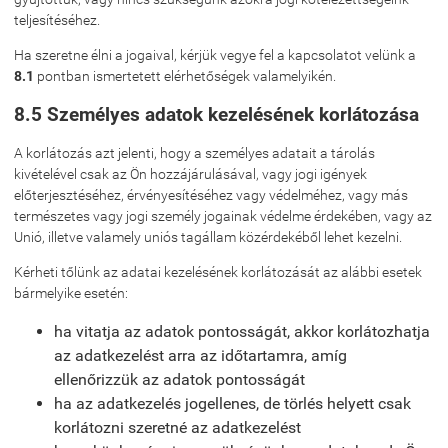
teljesítéséhez.
Ha szeretne élni a jogaival, kérjük vegye fel a kapcsolatot velünk a
8.1
pontban ismertetett elérhetőségek valamelyikén.
8.5 Személyes adatok kezelésének korlátozása
A korlátozás azt jelenti, hogy a személyes adatait a tárolás
kivételével csak az Ön hozzájárulásával, vagy jogi igények
előterjesztéséhez, érvényesítéséhez vagy védelméhez, vagy más
természetes vagy jogi személy jogainak védelme érdekében, vagy az
Unió, illetve valamely uniós tagállam közérdekéből lehet kezelni.
Kérheti tőlünk az adatai kezelésének korlátozását az alábbi esetek
bármelyike esetén:
ha vitatja az adatok pontosságát, akkor korlátozhatja
az adatkezelést arra az időtartamra, amíg
ellenőrizzük az adatok pontosságát
ha az adatkezelés jogellenes, de törlés helyett csak
korlátozni szeretné az adatkezelést