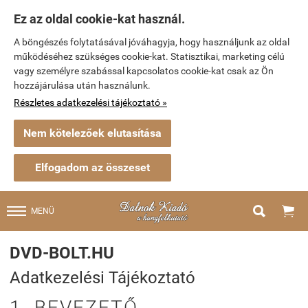
Ez az oldal cookie-kat használ.
A böngészés folytatásával jóváhagyja, hogy használjunk az oldal
működéséhez szükséges cookie-kat. Statisztikai, marketing célú
vagy személyre szabással kapcsolatos cookie-kat csak az Ön
hozzájárulása után használunk.
Részletes adatkezelési tájékoztató »
Nem kötelezőek elutasítása
Elfogadom az összeset


MENÜ
DVD-BOLT.HU
Adatkezelési Tájékoztató
1. BEVEZETŐ