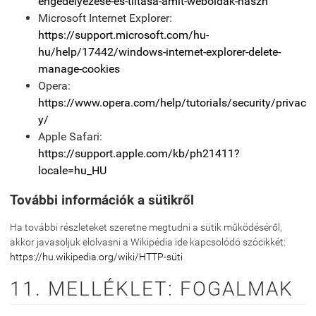
engedelyezese-es-tiltasa-amit-weboldak-haszn
Microsoft Internet Explorer:
https://support.microsoft.com/hu-
hu/help/17442/windows-internet-explorer-delete-
manage-cookies
Opera:
https://www.opera.com/help/tutorials/security/privac
y/
Apple Safari:
https://support.apple.com/kb/ph21411?
locale=hu_HU
További információk a sütikről
Ha további részleteket szeretne megtudni a sütik működéséről,
akkor javasoljuk elolvasni a Wikipédia ide kapcsolódó szócikkét:
https://hu.wikipedia.org/wiki/HTTP-süti
11. MELLÉKLET: FOGALMAK