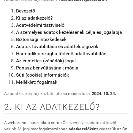
Bevezető
Ki az adatkezelő?
Adatvédelmi tisztviselő
A személyes adatok kezelésének célja és jogalapja
Biztonsági intézkedések
Adatok továbbítása és adatfeldolgozók
Harmadik országba történő adattovábbítás
Az érintettek (vásárlók) jogai
Panasz benyújtásának módja
Süti (cookie) információk
Melléklet: fogalmak
Az adatkezelési tájékoztató utolsó módosítása:
2024. 10. 24.
2. KI AZ ADATKEZELŐ?
A webáruház használata során Ön személyes adatokat közöl
velünk. Mi jogi megfogalmazásban
adatkezelőként
végezzük az Ön