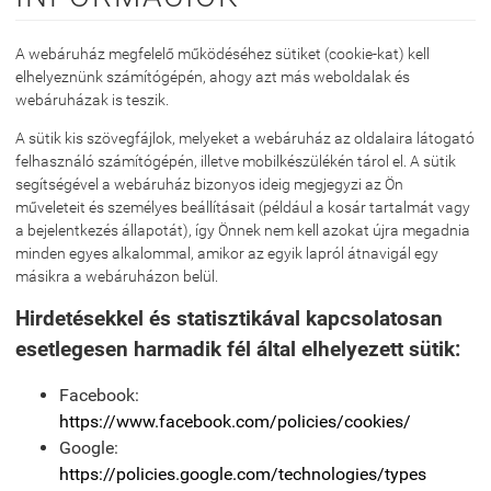
A webáruház megfelelő működéséhez sütiket (cookie-kat) kell
elhelyeznünk számítógépén, ahogy azt más weboldalak és
webáruházak is teszik.
A sütik kis szövegfájlok, melyeket a webáruház az oldalaira látogató
felhasználó számítógépén, illetve mobilkészülékén tárol el. A sütik
segítségével a webáruház bizonyos ideig megjegyzi az Ön
műveleteit és személyes beállításait (például a kosár tartalmát vagy
a bejelentkezés állapotát), így Önnek nem kell azokat újra megadnia
minden egyes alkalommal, amikor az egyik lapról átnavigál egy
másikra a webáruházon belül.
Hirdetésekkel és statisztikával kapcsolatosan
esetlegesen harmadik fél által elhelyezett sütik:
Facebook:
https://www.facebook.com/policies/cookies/
Google:
https://policies.google.com/technologies/types