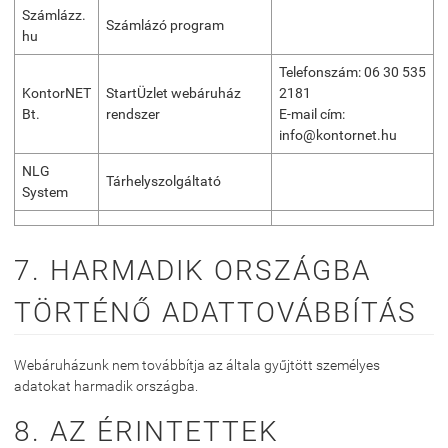
Számlázz.
Számlázó program
hu
Telefonszám: 06 30 535
KontorNET
StartÜzlet webáruház
2181
Bt.
rendszer
E-mail cím:
info@kontornet.hu
NLG
Tárhelyszolgáltató
System
7. HARMADIK ORSZÁGBA
TÖRTÉNŐ ADATTOVÁBBÍTÁS
Webáruházunk nem továbbítja az általa gyűjtött személyes
adatokat harmadik országba.
8. AZ ÉRINTETTEK