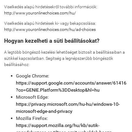
Viselkedés alapú hirdetésekről további információk:
http://www.youronlinechoices.com/hu/
Viselkedés alapú hirdetések ki- vagy bekapcsolása:
http://www.youronlinechoices.com/hu/ad-choices
Hogyan kezelheti a süti beállításokat?
A legtöbb böngésző kezelési lehetőséget biztosít a beállításaiban a
sütikkel kapcsolatban. Segítség a legnépszerűbb böngészők
beállításához:
Google Chrome:
https://support.google.com/accounts/answer/61416
?co=GENIE.Platform%3DDesktop&hl=hu
Microsoft Edge:
https://privacy.microsoft.com/hu-hu/windows-10-
microsoft-edge-and-privacy
Mozilla Firefox:
https://support.mozilla.org/hu/kb/sutik-