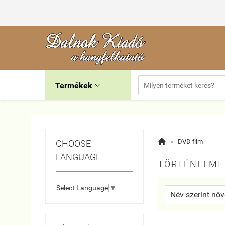
Termékek


»
DVD film
CHOOSE
LANGUAGE
TÖRTÉNELMI 
Select Language
▼