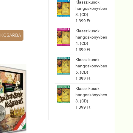
Klasszikusok
hangoskönyvben
3. (CD)
1 399 Ft
Klasszikusok
KOSÁRBA
hangoskönyvben
4. (CD)
1 399 Ft
Klasszikusok
hangoskönyvben
5. (CD)
1 399 Ft
Klasszikusok
hangoskönyvben
8. (CD)
1 399 Ft