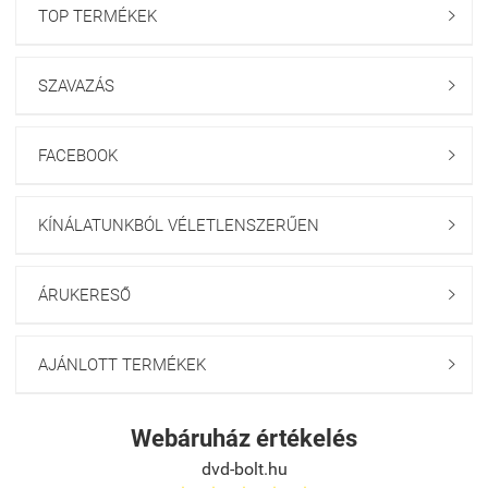
TOP TERMÉKEK

SZAVAZÁS

FACEBOOK

KÍNÁLATUNKBÓL VÉLETLENSZERŰEN

ÁRUKERESŐ

AJÁNLOTT TERMÉKEK

Webáruház értékelés
dvd-bolt.hu