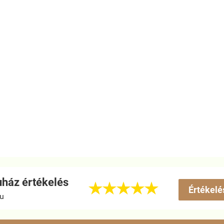
ház értékelés





Értékelé
hu