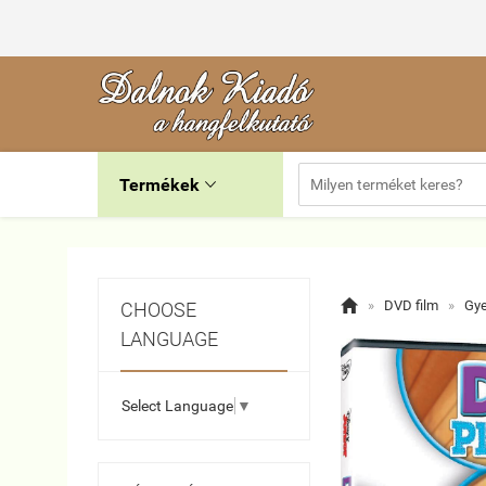
Termékek


»
DVD film
»
Gye
CHOOSE
LANGUAGE
Select Language
▼