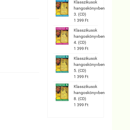
Klasszikusok
hangoskönyvben
3. (CD)
1 399 Ft
Klasszikusok
hangoskönyvben
4. (CD)
1 399 Ft
Klasszikusok
hangoskönyvben
5. (CD)
1 399 Ft
Klasszikusok
hangoskönyvben
8. (CD)
1 399 Ft