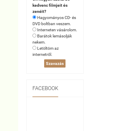
kedvenc filmjeit és
zenéit?
Hagyományos CD- és
DVD boltban veszem.
Interneten vásárolom.
Barátok lemásolják
nekem.
Letöltöm az
internetről.
FACEBOOK