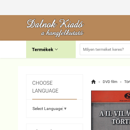
Termékek


»
DVD film
»
Tör
CHOOSE
LANGUAGE
Select Language
▼