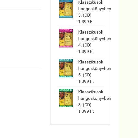
Klasszikusok
hangoskönyvben
3. (CD)
1 399 Ft
Klasszikusok
hangoskönyvben
4. (CD)
1 399 Ft
Klasszikusok
hangoskönyvben
5. (CD)
1 399 Ft
Klasszikusok
hangoskönyvben
8. (CD)
1 399 Ft