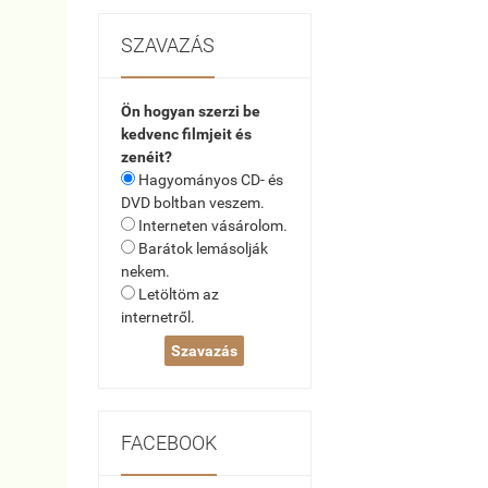
SZAVAZÁS
Ön hogyan szerzi be
kedvenc filmjeit és
zenéit?
Hagyományos CD- és
DVD boltban veszem.
Interneten vásárolom.
Barátok lemásolják
nekem.
Letöltöm az
internetről.
FACEBOOK