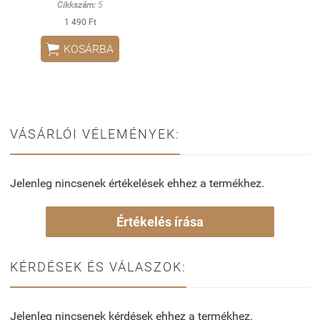
Cikkszám:
5
1 490 Ft

KOSÁRBA
VÁSÁRLÓI VÉLEMÉNYEK:
Jelenleg nincsenek értékelések ehhez a termékhez.
Értékelés írása
KÉRDÉSEK ÉS VÁLASZOK:
Jelenleg nincsenek kérdések ehhez a termékhez.