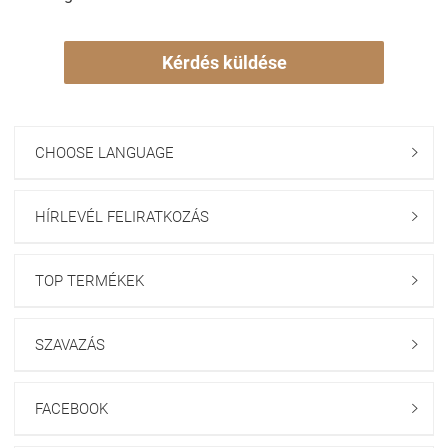
Kérdés küldése
CHOOSE LANGUAGE

HÍRLEVÉL FELIRATKOZÁS

TOP TERMÉKEK

SZAVAZÁS

FACEBOOK
