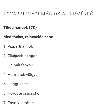
TOVÁBBI INFORMÁCIÓK A TERMÉKRŐL:
Tibeti hangok (CD)
Meditációs, relaxációs zene
1. Vízparti álmok
2. Elképzelt hangok
3. Hajnali fények
4. Harmatok völgye
5. Hangüzenet
6. Hófödte csúcsokon
7. Tavalyi emlékek