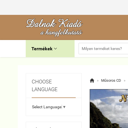
Termékek


»
Műsoros CD
»
CHOOSE
LANGUAGE
Select Language
▼