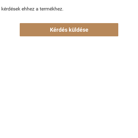
 kérdések ehhez a termékhez.
Kérdés küldése