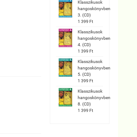
Klasszikusok
hangoskönyvben
3. (CD)
1 399 Ft
Klasszikusok
hangoskönyvben
4. (CD)
1 399 Ft
Klasszikusok
hangoskönyvben
5. (CD)
1 399 Ft
Klasszikusok
hangoskönyvben
8. (CD)
1 399 Ft