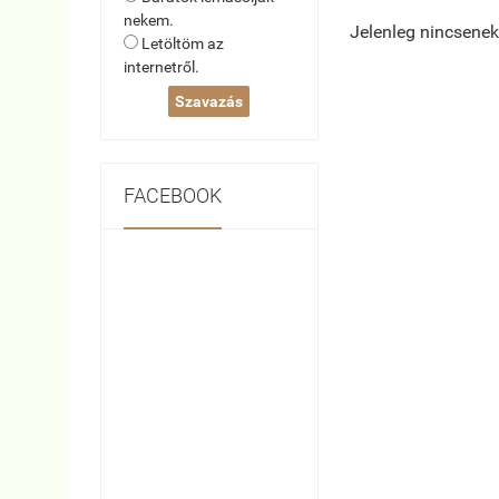
nekem.
Jelenleg nincsenek
Letöltöm az
internetről.
FACEBOOK