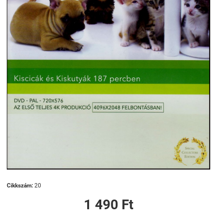
Cikkszám:
20
1 490 Ft