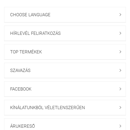
CHOOSE LANGUAGE

HÍRLEVÉL FELIRATKOZÁS

TOP TERMÉKEK

SZAVAZÁS

FACEBOOK

KÍNÁLATUNKBÓL VÉLETLENSZERŰEN

ÁRUKERESŐ
