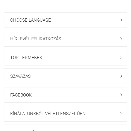
CHOOSE LANGUAGE

HÍRLEVÉL FELIRATKOZÁS

TOP TERMÉKEK

SZAVAZÁS

FACEBOOK

KÍNÁLATUNKBÓL VÉLETLENSZERŰEN
