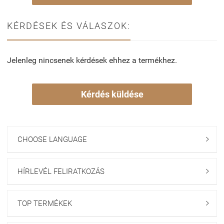
KÉRDÉSEK ÉS VÁLASZOK:
Jelenleg nincsenek kérdések ehhez a termékhez.
Kérdés küldése
CHOOSE LANGUAGE

HÍRLEVÉL FELIRATKOZÁS

TOP TERMÉKEK
