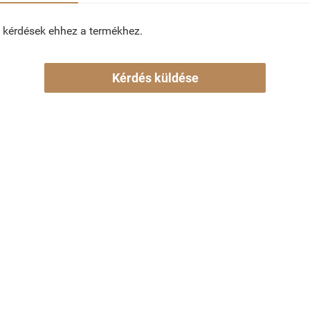
 kérdések ehhez a termékhez.
Kérdés küldése