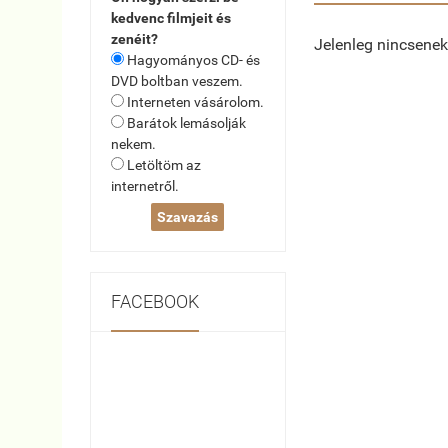
kedvenc filmjeit és
zenéit?
Jelenleg nincsenek
Hagyományos CD- és
DVD boltban veszem.
Interneten vásárolom.
Barátok lemásolják
nekem.
Letöltöm az
internetről.
FACEBOOK