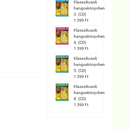
Klasszikusok
hangoskönyvben
3. (CD)
1 399 Ft
Klasszikusok
hangoskönyvben
4. (CD)
1 399 Ft
Klasszikusok
hangoskönyvben
5. (CD)
1 399 Ft
Klasszikusok
hangoskönyvben
8. (CD)
1 399 Ft