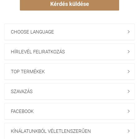
Kérdés küldése
CHOOSE LANGUAGE

HÍRLEVÉL FELIRATKOZÁS

TOP TERMÉKEK

SZAVAZÁS

FACEBOOK

KÍNÁLATUNKBÓL VÉLETLENSZERŰEN
