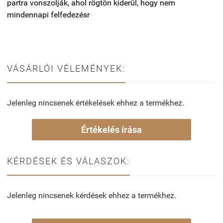
partra vonszolják, ahol rögtön kiderül, hogy nem
mindennapi felfedezésr
VÁSÁRLÓI VÉLEMÉNYEK:
Jelenleg nincsenek értékelések ehhez a termékhez.
Értékelés írása
KÉRDÉSEK ÉS VÁLASZOK:
Jelenleg nincsenek kérdések ehhez a termékhez.