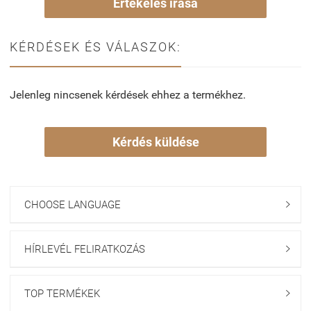
Értékelés írása
KÉRDÉSEK ÉS VÁLASZOK:
Jelenleg nincsenek kérdések ehhez a termékhez.
Kérdés küldése
CHOOSE LANGUAGE

HÍRLEVÉL FELIRATKOZÁS

TOP TERMÉKEK
