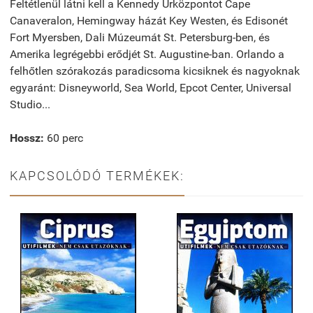
Feltétlenül látni kell a Kennedy Űrközpontot Cape
Canaveralon, Hemingway házát Key Westen, és Edisonét
Fort Myersben, Dali Múzeumát St. Petersburg-ben, és
Amerika legrégebbi erődjét St. Augustine-ban. Orlando a
felhőtlen szórakozás paradicsoma kicsiknek és nagyoknak
egyaránt: Disneyworld, Sea World, Epcot Center, Universal
Studio...
Hossz:
60 perc
KAPCSOLÓDÓ TERMÉKEK: