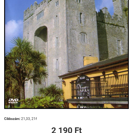
Cikkszám:
21,33, 21f
2 190 Ft