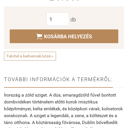
db

KOSÁRBA HELYEZÉS
Felvitel a kedvencek közé »
TOVÁBBI INFORMÁCIÓK A TERMÉKRŐL:
Írország a zöld sziget. A dús, smaragdzöld fűvel borított
dombvidéken történelem előtti korok misztikus
kőépítményei, kelta emlékek, és középkori várak, kolostorok
sorakoznak. A sziget a legendák, a zene, a költészet és a
tánc otthona. A köztársaság fővárosa, Dublin bővelkedik