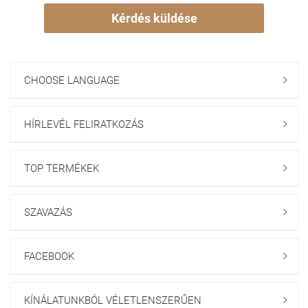
Kérdés küldése
CHOOSE LANGUAGE

HÍRLEVÉL FELIRATKOZÁS

TOP TERMÉKEK

SZAVAZÁS

FACEBOOK

KÍNÁLATUNKBÓL VÉLETLENSZERŰEN
