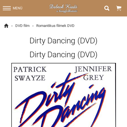


MENÜ

»
DVD film
»
Romantikus filmek DVD
Dirty Dancing (DVD)
Dirty Dancing (DVD)