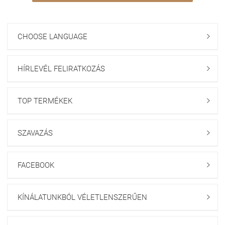
CHOOSE LANGUAGE

HÍRLEVÉL FELIRATKOZÁS

TOP TERMÉKEK

SZAVAZÁS

FACEBOOK

KÍNÁLATUNKBÓL VÉLETLENSZERŰEN
