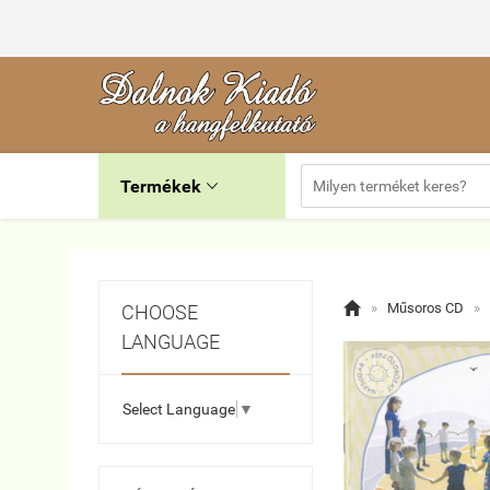
Termékek


»
Műsoros CD
»
CHOOSE
LANGUAGE
Select Language
▼