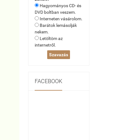
Hagyományos CD- és
DVD boltban veszem.
Interneten vásárolom.
Barátok lemásolják
nekem.
Letöltöm az
internetről.
FACEBOOK