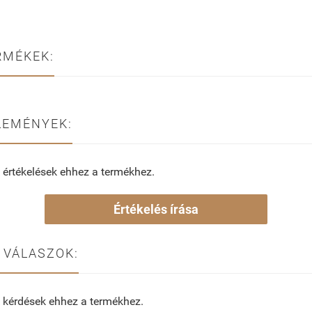
RMÉKEK:
LEMÉNYEK:
 értékelések ehhez a termékhez.
Értékelés írása
 VÁLASZOK:
 kérdések ehhez a termékhez.