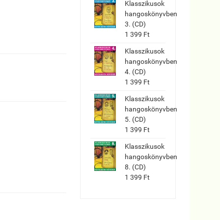
Klasszikusok
hangoskönyvben
3. (CD)
1 399 Ft
Klasszikusok
hangoskönyvben
4. (CD)
1 399 Ft
Klasszikusok
hangoskönyvben
5. (CD)
1 399 Ft
Klasszikusok
hangoskönyvben
8. (CD)
1 399 Ft