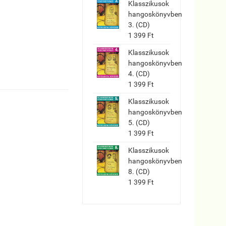
Klasszikusok
hangoskönyvben
3. (CD)
1 399 Ft
Klasszikusok
hangoskönyvben
4. (CD)
1 399 Ft
Klasszikusok
hangoskönyvben
5. (CD)
1 399 Ft
Klasszikusok
hangoskönyvben
8. (CD)
1 399 Ft