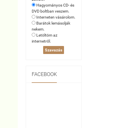
Hagyományos CD- és
DVD boltban veszem.
Interneten vásárolom.
Barátok lemásolják
nekem.
Letöltöm az
internetről.
FACEBOOK