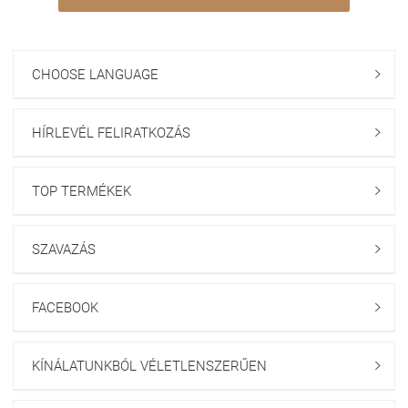
CHOOSE LANGUAGE

HÍRLEVÉL FELIRATKOZÁS

TOP TERMÉKEK

SZAVAZÁS

FACEBOOK

KÍNÁLATUNKBÓL VÉLETLENSZERŰEN
