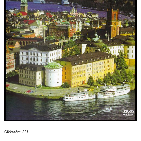
Cikkszám:
33f