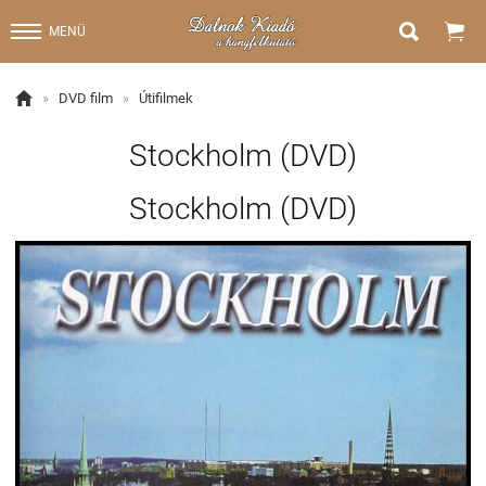


MENÜ

»
DVD film
»
Útifilmek
Stockholm (DVD)
Stockholm (DVD)