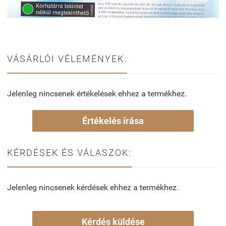
VÁSÁRLÓI VÉLEMÉNYEK:
Jelenleg nincsenek értékelések ehhez a termékhez.
Értékelés írása
KÉRDÉSEK ÉS VÁLASZOK:
Jelenleg nincsenek kérdések ehhez a termékhez.
Kérdés küldése