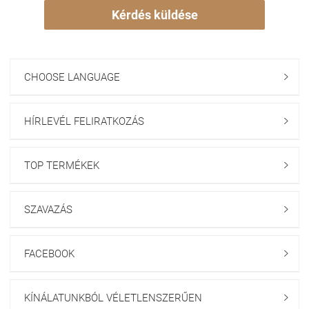
Kérdés küldése
CHOOSE LANGUAGE

HÍRLEVÉL FELIRATKOZÁS

TOP TERMÉKEK

SZAVAZÁS

FACEBOOK

KÍNÁLATUNKBÓL VÉLETLENSZERŰEN
