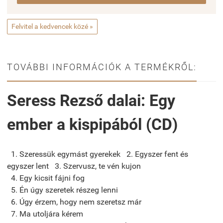
Felvitel a kedvencek közé »
TOVÁBBI INFORMÁCIÓK A TERMÉKRŐL:
Seress Rezső dalai: Egy
ember a kispipából (CD)
1. Szeressük egymást gyerekek 2. Egyszer fent és
egyszer lent 3. Szervusz, te vén kujon
4. Egy kicsit fájni fog
5. Én úgy szeretek részeg lenni
6. Úgy érzem, hogy nem szeretsz már
7. Ma utoljára kérem