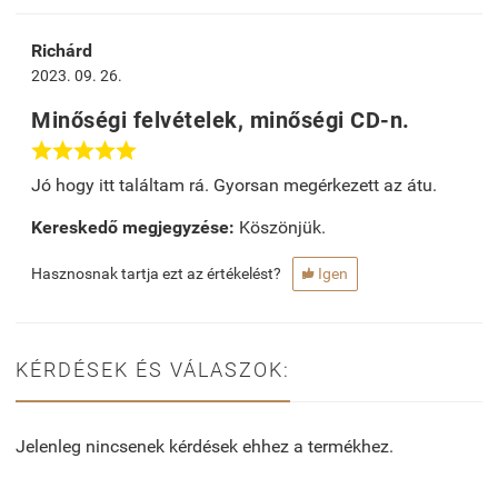
Richárd
2023. 09. 26.
Minőségi felvételek, minőségi CD-n.





Jó hogy itt találtam rá. Gyorsan megérkezett az átu.
Kereskedő megjegyzése:
Köszönjük.
Hasznosnak tartja ezt az értékelést?
Igen

KÉRDÉSEK ÉS VÁLASZOK:
Jelenleg nincsenek kérdések ehhez a termékhez.