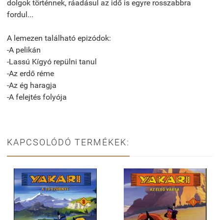
dolgok történnek, ráadásul az idő is egyre rosszabbra
fordul...
A lemezen található epizódok:
-A pelikán
-Lassú Kígyó repülni tanul
-Az erdő réme
-Az ég haragja
-A felejtés folyója
KAPCSOLÓDÓ TERMÉKEK: