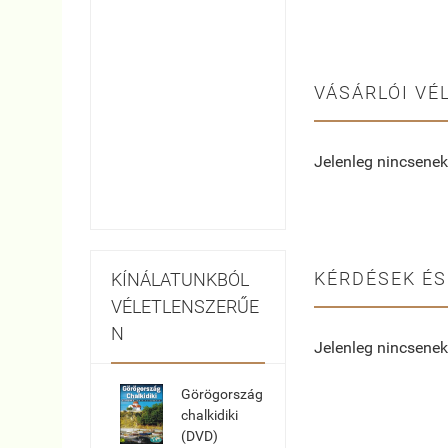
VÁSÁRLÓI VÉ
Jelenleg nincsenek
KÉRDÉSEK ÉS
KÍNÁLATUNKBÓL
VÉLETLENSZERŰE
N
Jelenleg nincsenek
Görögország
chalkidiki
(DVD)