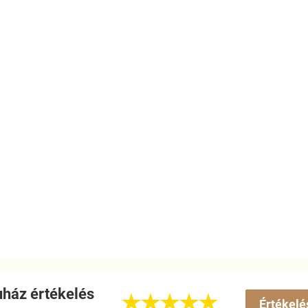
ház értékelés





Értékelé