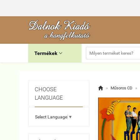
Termékek


»
Műsoros CD
»
CHOOSE
LANGUAGE
Select Language
▼