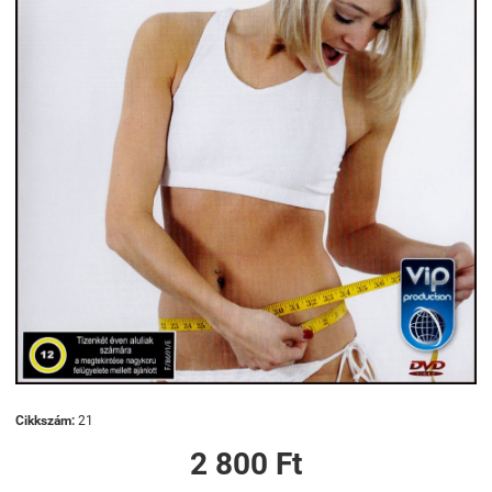
Cikkszám:
21
2 800 Ft