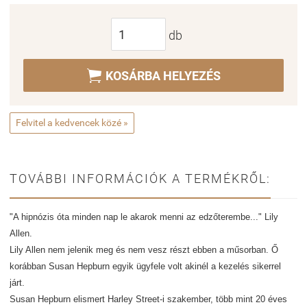
db

KOSÁRBA HELYEZÉS
Felvitel a kedvencek közé »
TOVÁBBI INFORMÁCIÓK A TERMÉKRŐL:
"A hipnózis óta minden nap le akarok menni az edzőterembe..." Lily
Allen.
Lily Allen nem jelenik meg és nem vesz részt ebben a műsorban. Ő
korábban Susan Hepburn egyik ügyfele volt akinél a kezelés sikerrel
járt.
Susan Hepburn elismert Harley Street-i szakember, több mint 20 éves