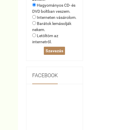
Hagyományos CD- és
DVD boltban veszem.
Interneten vásárolom.
Barátok lemásolják
nekem.
Letöltöm az
internetről.
FACEBOOK