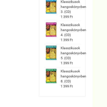
Klasszikusok
hangoskönyvben
3. (CD)
1 399 Ft
Klasszikusok
hangoskönyvben
4. (CD)
1 399 Ft
Klasszikusok
hangoskönyvben
5. (CD)
1 399 Ft
Klasszikusok
hangoskönyvben
8. (CD)
1 399 Ft