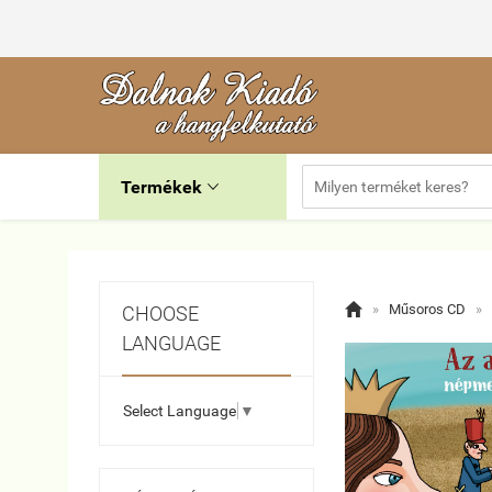
Termékek


»
Műsoros CD
»
CHOOSE
LANGUAGE
Select Language
▼