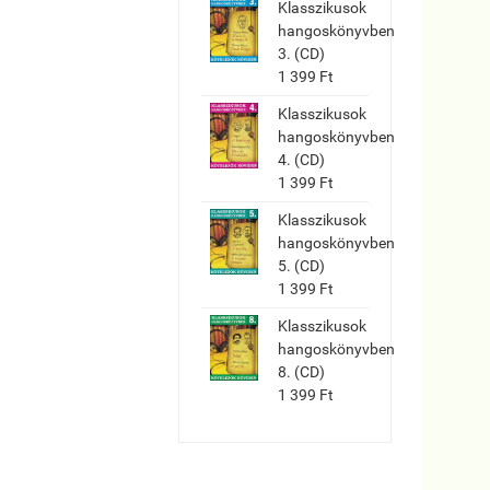
Klasszikusok
hangoskönyvben
3. (CD)
1 399 Ft
Klasszikusok
hangoskönyvben
4. (CD)
1 399 Ft
Klasszikusok
hangoskönyvben
5. (CD)
1 399 Ft
Klasszikusok
hangoskönyvben
8. (CD)
1 399 Ft