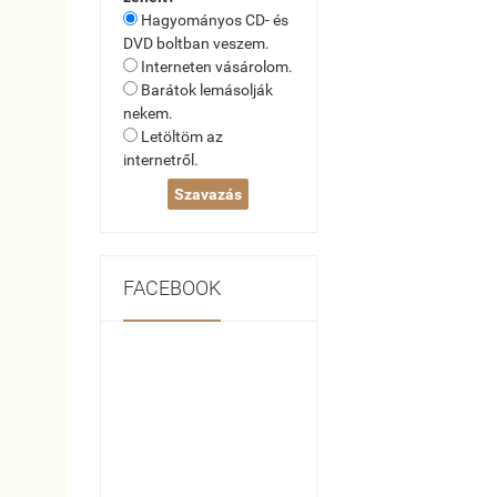
Hagyományos CD- és
DVD boltban veszem.
Interneten vásárolom.
Barátok lemásolják
nekem.
Letöltöm az
internetről.
FACEBOOK