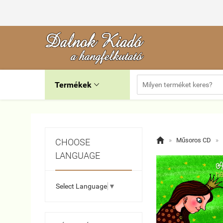
Termékek


»
Műsoros CD
»
CHOOSE
LANGUAGE
Select Language
▼