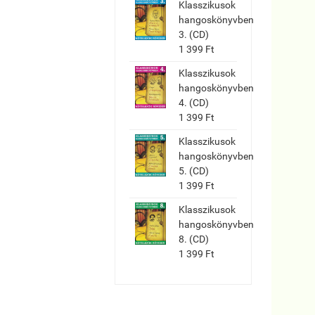
Klasszikusok
hangoskönyvben
3. (CD)
1 399 Ft
Klasszikusok
hangoskönyvben
4. (CD)
1 399 Ft
Klasszikusok
hangoskönyvben
5. (CD)
1 399 Ft
Klasszikusok
hangoskönyvben
8. (CD)
1 399 Ft