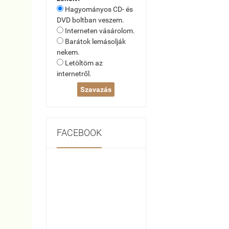
Hagyományos CD- és
DVD boltban veszem.
Interneten vásárolom.
Barátok lemásolják
nekem.
Letöltöm az
internetről.
FACEBOOK