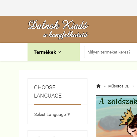
Termékek


»
Műsoros CD
»
CHOOSE
LANGUAGE
Select Language
▼