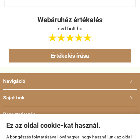
Webáruház értékelés
dvd-bolt.hu





Értékelés írása
Navigáció

Saját fiók

Bemutatkozás

Ez az oldal cookie-kat használ.
Elérhetőségek

A böngészés folytatásával jóváhagyja, hogy használjunk az oldal