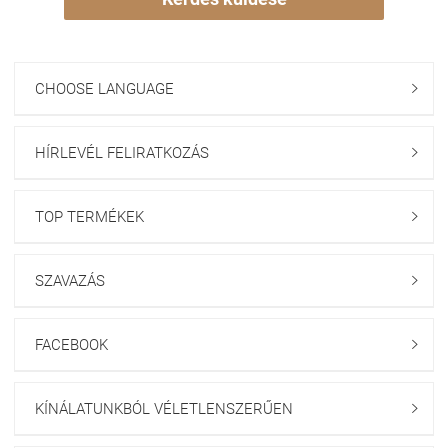
CHOOSE LANGUAGE

HÍRLEVÉL FELIRATKOZÁS

TOP TERMÉKEK

SZAVAZÁS

FACEBOOK

KÍNÁLATUNKBÓL VÉLETLENSZERŰEN
