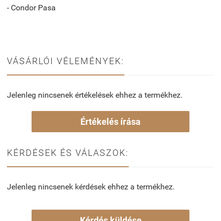
- Condor Pasa
VÁSÁRLÓI VÉLEMÉNYEK:
Jelenleg nincsenek értékelések ehhez a termékhez.
Értékelés írása
KÉRDÉSEK ÉS VÁLASZOK:
Jelenleg nincsenek kérdések ehhez a termékhez.
Kérdés küldése