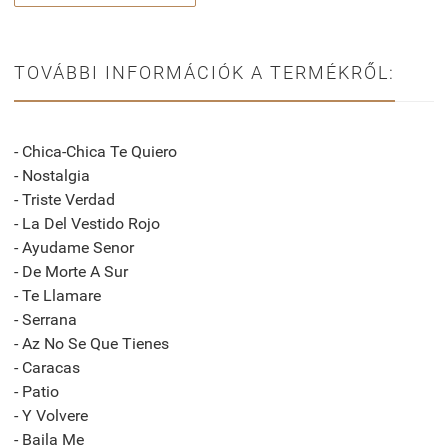
TOVÁBBI INFORMÁCIÓK A TERMÉKRŐL:
- Chica-Chica Te Quiero
- Nostalgia
- Triste Verdad
- La Del Vestido Rojo
- Ayudame Senor
- De Morte A Sur
- Te Llamare
- Serrana
- Az No Se Que Tienes
- Caracas
- Patio
- Y Volvere
- Baila Me