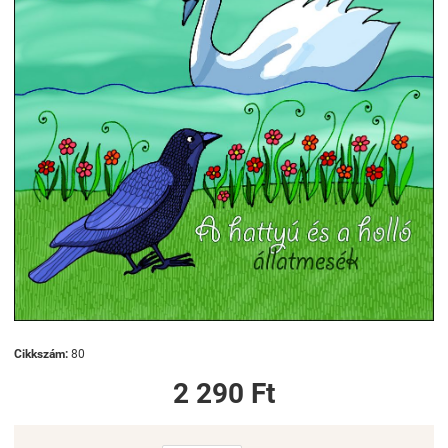
Cikkszám:
80
2 290 Ft