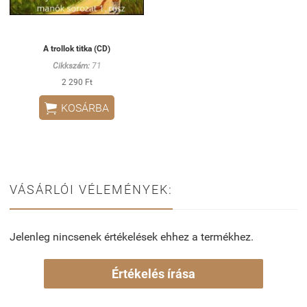
A trollok titka (CD)
Cikkszám:
71
2 290 Ft

KOSÁRBA
VÁSÁRLÓI VÉLEMÉNYEK:
Jelenleg nincsenek értékelések ehhez a termékhez.
Értékelés írása