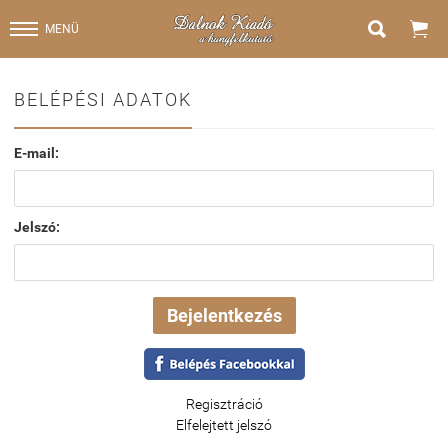


MENÜ
BELÉPÉSI ADATOK
E-mail:
Jelszó:
Regisztráció
Elfelejtett jelszó