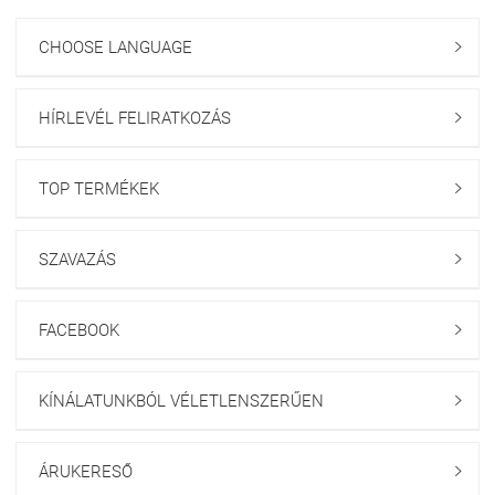
CHOOSE LANGUAGE

HÍRLEVÉL FELIRATKOZÁS

TOP TERMÉKEK

SZAVAZÁS

FACEBOOK

KÍNÁLATUNKBÓL VÉLETLENSZERŰEN

ÁRUKERESŐ
