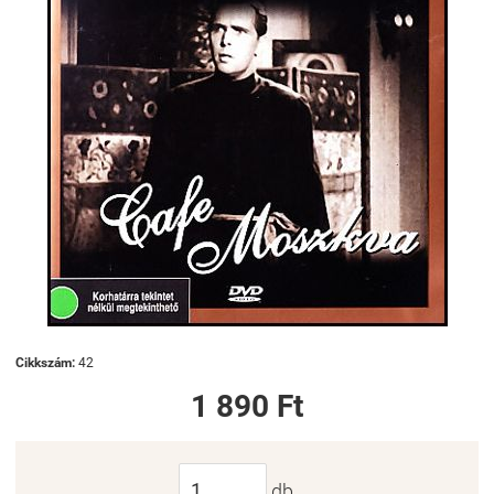
Cikkszám:
42
1 890 Ft
db