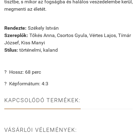
tisztbe, s mikor az fogságba és halálos veszedelembe kerül,
megmenti az életét.
Rendezte:
Székely István
Szereplők:
Tőkés Anna, Csortos Gyula, Vértes Lajos, Tímár
József, Kiss Manyi
Stílus:
történelmi, kaland
? Hossz: 68 perc
? Képformátum: 4:3
KAPCSOLÓDÓ TERMÉKEK:
VÁSÁRLÓI VÉLEMÉNYEK: