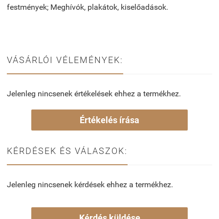
festmények; Meghívók, plakátok, kiselőadások.
VÁSÁRLÓI VÉLEMÉNYEK:
Jelenleg nincsenek értékelések ehhez a termékhez.
Értékelés írása
KÉRDÉSEK ÉS VÁLASZOK:
Jelenleg nincsenek kérdések ehhez a termékhez.
Kérdés küldése