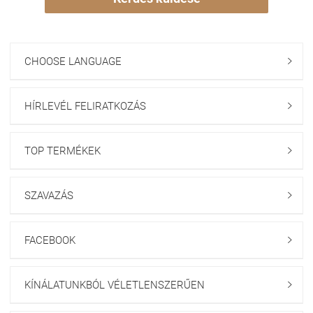
CHOOSE LANGUAGE

HÍRLEVÉL FELIRATKOZÁS

TOP TERMÉKEK

SZAVAZÁS

FACEBOOK

KÍNÁLATUNKBÓL VÉLETLENSZERŰEN
