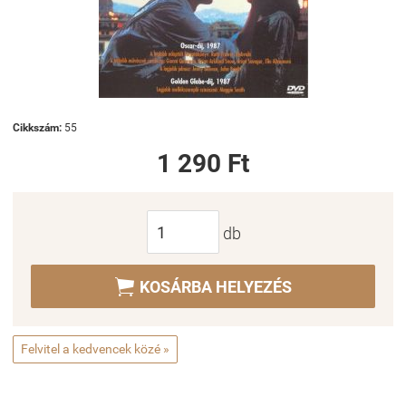
Cikkszám:
55
1 290 Ft
db

KOSÁRBA HELYEZÉS
Felvitel a kedvencek közé »