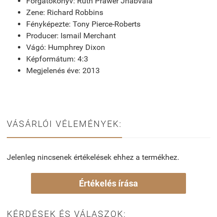
Forgatókönyv: Ruth Prawer Jhabvala
Zene: Richard Robbins
Fényképezte: Tony Pierce-Roberts
Producer: Ismail Merchant
Vágó: Humphrey Dixon
Képformátum: 4:3
Megjelenés éve: 2013
VÁSÁRLÓI VÉLEMÉNYEK:
Jelenleg nincsenek értékelések ehhez a termékhez.
Értékelés írása
KÉRDÉSEK ÉS VÁLASZOK: