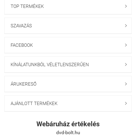
TOP TERMÉKEK

SZAVAZÁS

FACEBOOK

KÍNÁLATUNKBÓL VÉLETLENSZERŰEN

ÁRUKERESŐ

AJÁNLOTT TERMÉKEK

Webáruház értékelés
dvd-bolt.hu