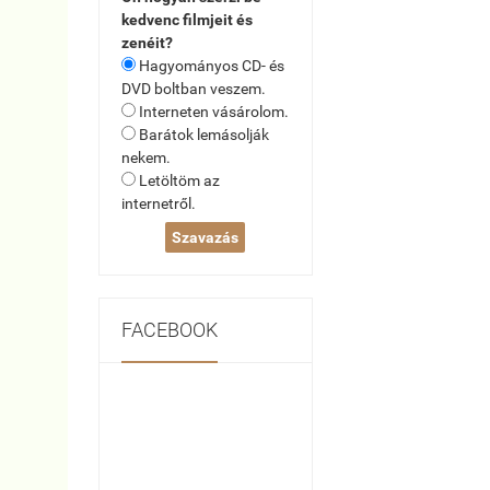
kedvenc filmjeit és
zenéit?
Hagyományos CD- és
DVD boltban veszem.
Interneten vásárolom.
Barátok lemásolják
nekem.
Letöltöm az
internetről.
FACEBOOK