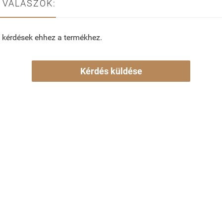
 VÁLASZOK:
 kérdések ehhez a termékhez.
Kérdés küldése