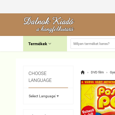
Termékek


»
DVD film
»
Gye
CHOOSE
LANGUAGE
Select Language
▼