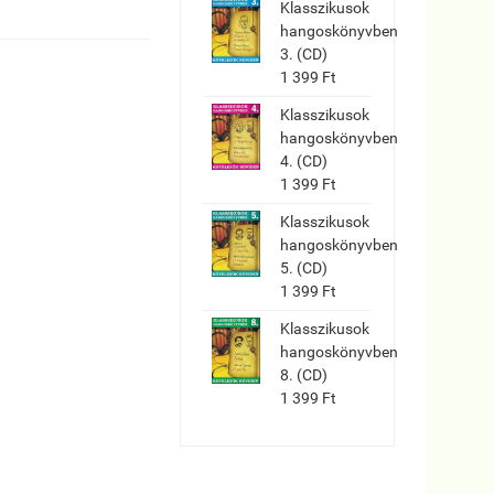
Klasszikusok
hangoskönyvben
3. (CD)
1 399 Ft
Klasszikusok
hangoskönyvben
4. (CD)
1 399 Ft
Klasszikusok
hangoskönyvben
5. (CD)
1 399 Ft
Klasszikusok
hangoskönyvben
8. (CD)
1 399 Ft