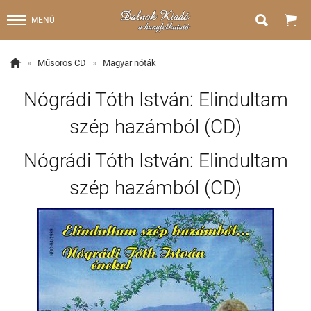


MENÜ

»
Műsoros CD
»
Magyar nóták
Nógrádi Tóth István: Elindultam
szép hazámból (CD)
Nógrádi Tóth István: Elindultam
szép hazámból (CD)