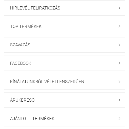
HÍRLEVÉL FELIRATKOZÁS

TOP TERMÉKEK

SZAVAZÁS

FACEBOOK

KÍNÁLATUNKBÓL VÉLETLENSZERŰEN

ÁRUKERESŐ

AJÁNLOTT TERMÉKEK
