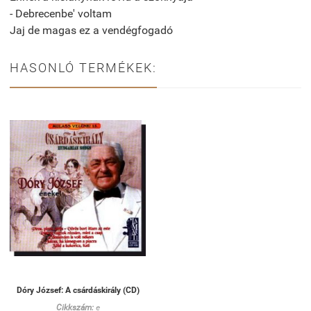
- Debrecenbe' voltam
Jaj de magas ez a vendégfogadó
HASONLÓ TERMÉKEK:
Dóry József: A csárdáskirály (CD)
Cikkszám:
e