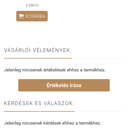
3 290 Ft

KOSÁRBA
VÁSÁRLÓI VÉLEMÉNYEK:
Jelenleg nincsenek értékelések ehhez a termékhez.
Értékelés írása
KÉRDÉSEK ÉS VÁLASZOK:
Jelenleg nincsenek kérdések ehhez a termékhez.