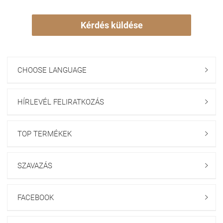
Kérdés küldése
CHOOSE LANGUAGE

HÍRLEVÉL FELIRATKOZÁS

TOP TERMÉKEK

SZAVAZÁS

FACEBOOK
