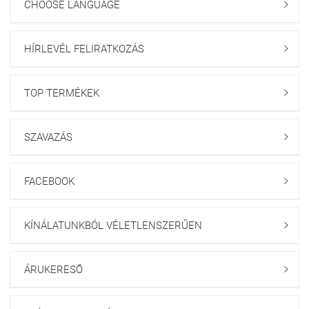
CHOOSE LANGUAGE

HÍRLEVÉL FELIRATKOZÁS

TOP TERMÉKEK

SZAVAZÁS

FACEBOOK

KÍNÁLATUNKBÓL VÉLETLENSZERŰEN

ÁRUKERESŐ
