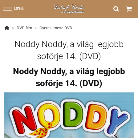


MENÜ

»
DVD film
»
Gyerek, mese DVD
Noddy Noddy, a világ legjobb
sofőrje 14. (DVD)
Noddy Noddy, a világ legjobb
sofőrje 14. (DVD)