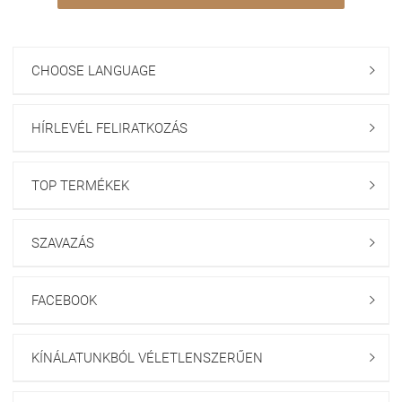
CHOOSE LANGUAGE

HÍRLEVÉL FELIRATKOZÁS

TOP TERMÉKEK

SZAVAZÁS

FACEBOOK

KÍNÁLATUNKBÓL VÉLETLENSZERŰEN
