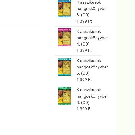
Klasszikusok
hangoskönyvben
3. (CD)
1 399 Ft
Klasszikusok
hangoskönyvben
4. (CD)
1 399 Ft
Klasszikusok
hangoskönyvben
5. (CD)
1 399 Ft
Klasszikusok
hangoskönyvben
8. (CD)
1 399 Ft