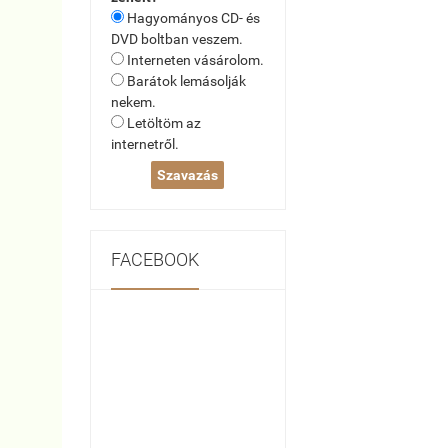
Hagyományos CD- és
DVD boltban veszem.
Interneten vásárolom.
Barátok lemásolják
nekem.
Letöltöm az
internetről.
FACEBOOK